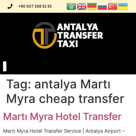
+90 507 208 32 33
Tag:
antalya Martı
Myra cheap transfer
Martı Myra Hotel Transfer
Martı Myra Hotel Transfer Service | Antalya Airport –