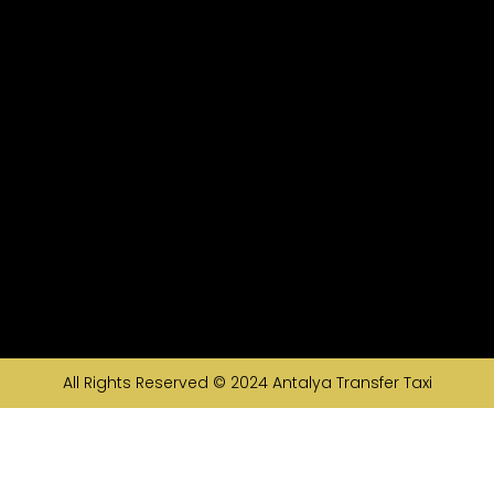
All Rights Reserved © 2024
Antalya Transfer Taxi