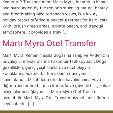
Kemer VIP Transportation Martı Myra, located in Kemer
and surrounded by the region’s stunning natural beauty
and breathtaking Mediterranean views, is a luxury
holiday resort offering a peaceful retreat for its guests.
With its lush green areas, private beach, and tranquil
atmosphere, it provides a truly […]
Martı Myra Otel Transfer
Martı Myra, Kemer’in eşsiz doğasına sahip ve Akdeniz’in
büyüleyici manzaralarına hakim bir tatil köyüdür. Doğal
güzellikleri, geniş yeşil alanları ve özel plajıyla
konuklarına huzurlu bir konaklama deneyimi
sunmaktadır. Misafirlerin otelden havalimanına veya
diğer transfer noktalarına konforlu ve güvenli bir şekilde
ulaşmalarını sağlayan ise Martı Myra Otel Transfer
hizmetidir. Martı Myra Otel Transfer hizmeti, misafirlerin
seyahatlerini […]