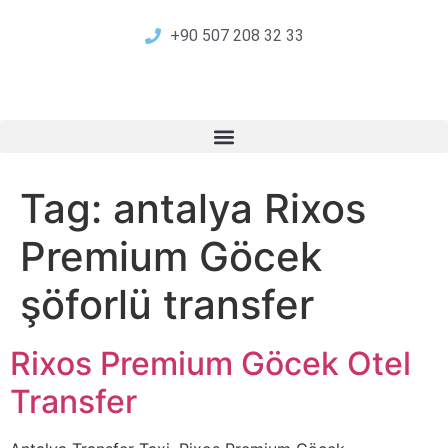
+90 507 208 32 33
Tag:
antalya Rixos
Premium Göcek
şöforlü transfer
Rixos Premium Göcek Otel
Transfer