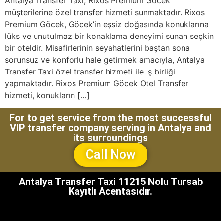
Antalya Transfer Taxi, Rixos Premium Göcek
müşterilerine özel transfer hizmeti sunmaktadır. Rixos
Premium Göcek, Göcek’in eşsiz doğasında konuklarına
lüks ve unutulmaz bir konaklama deneyimi sunan seçkin
bir oteldir. Misafirlerinin seyahatlerini baştan sona
sorunsuz ve konforlu hale getirmek amacıyla, Antalya
Transfer Taxi özel transfer hizmeti ile iş birliği
yapmaktadır. Rixos Premium Göcek Otel Transfer
hizmeti, konukların […]
For to get service from the most successful
VIP transfer company serving in Antalya and
its surroundings
Call Now
Antalya Transfer Taxi 11215 Nolu Tursab
Kayıtlı Acentasıdır.