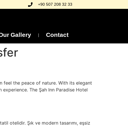
+90 507 208 32 33
Our Gallery
Contact
sfer
n feel the peace of nature. With its elegant
 experience. The Şah Inn Paradise Hotel
til otelidir. Şık ve modern tasarımı, eşsiz