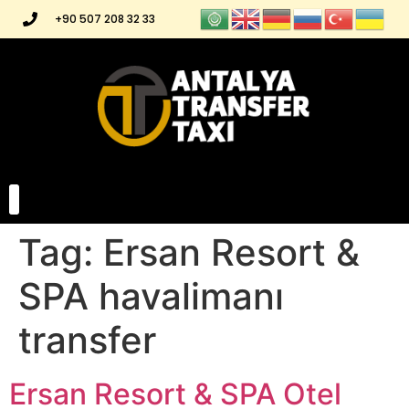
+90 507 208 32 33
Tag:
Ersan Resort &
SPA havalimanı
transfer
Ersan Resort & SPA Otel