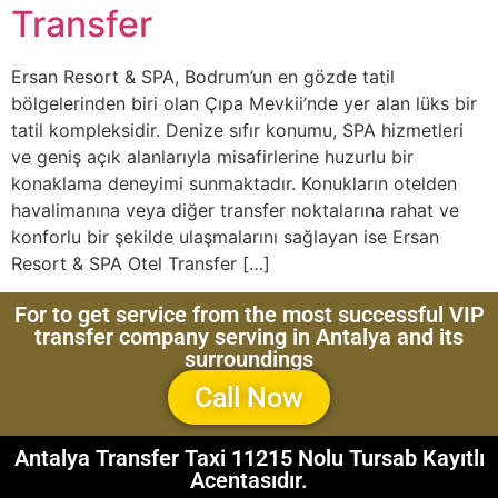
Transfer
Ersan Resort & SPA, Bodrum’un en gözde tatil
bölgelerinden biri olan Çıpa Mevkii’nde yer alan lüks bir
tatil kompleksidir. Denize sıfır konumu, SPA hizmetleri
ve geniş açık alanlarıyla misafirlerine huzurlu bir
konaklama deneyimi sunmaktadır. Konukların otelden
havalimanına veya diğer transfer noktalarına rahat ve
konforlu bir şekilde ulaşmalarını sağlayan ise Ersan
Resort & SPA Otel Transfer […]
For to get service from the most successful VIP
transfer company serving in Antalya and its
surroundings
Call Now
Antalya Transfer Taxi 11215 Nolu Tursab Kayıtlı
Acentasıdır.