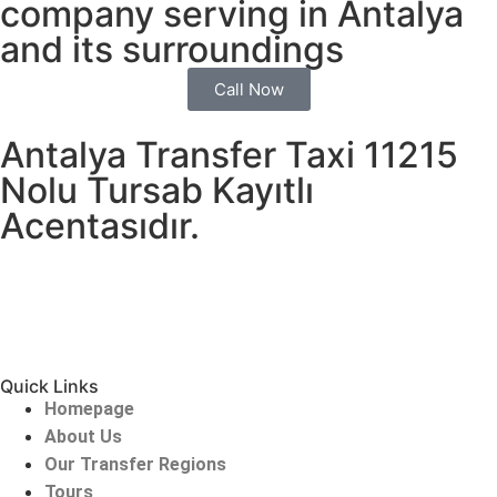
company serving in Antalya
and its surroundings
Call Now
Antalya Transfer Taxi 11215
Nolu Tursab Kayıtlı
Acentasıdır.
Quick Links
Homepage
About Us
Our Transfer Regions
Tours