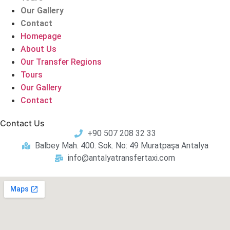
Our Gallery
Contact
Homepage
About Us
Our Transfer Regions
Tours
Our Gallery
Contact
Contact Us
+90 507 208 32 33
Balbey Mah. 400. Sok. No: 49 Muratpaşa Antalya
info@antalyatransfertaxi.com