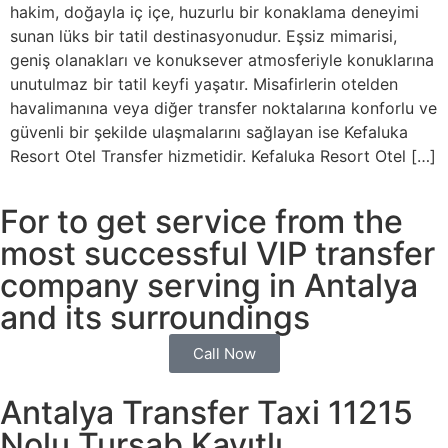
hakim, doğayla iç içe, huzurlu bir konaklama deneyimi
sunan lüks bir tatil destinasyonudur. Eşsiz mimarisi,
geniş olanakları ve konuksever atmosferiyle konuklarına
unutulmaz bir tatil keyfi yaşatır. Misafirlerin otelden
havalimanına veya diğer transfer noktalarına konforlu ve
güvenli bir şekilde ulaşmalarını sağlayan ise Kefaluka
Resort Otel Transfer hizmetidir. Kefaluka Resort Otel […]
For to get service from the
most successful VIP transfer
company serving in Antalya
and its surroundings
Call Now
Antalya Transfer Taxi 11215
Nolu Tursab Kayıtlı