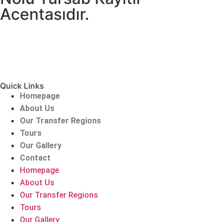
Acentasıdır.
Quick Links
Homepage
About Us
Our Transfer Regions
Tours
Our Gallery
Contact
Homepage
About Us
Our Transfer Regions
Tours
Our Gallery