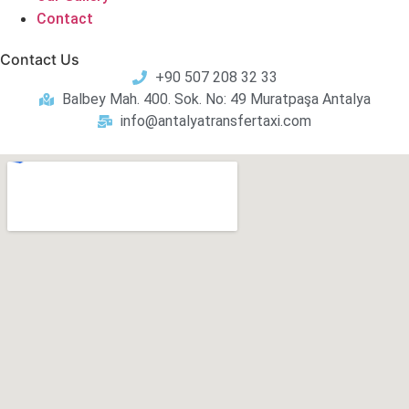
Contact
Contact Us
+90 507 208 32 33
Balbey Mah. 400. Sok. No: 49 Muratpaşa Antalya
info@antalyatransfertaxi.com