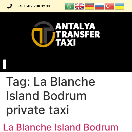
+90 507 208 32 33
Tag:
La Blanche
Island Bodrum
private taxi
La Blanche Island Bodrum