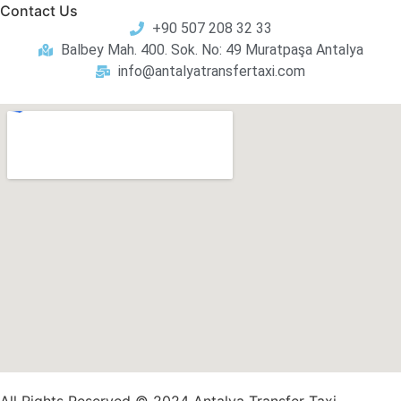
Contact Us
+90 507 208 32 33
Balbey Mah. 400. Sok. No: 49 Muratpaşa Antalya
info@antalyatransfertaxi.com
All Rights Reserved © 2024
Antalya Transfer Taxi