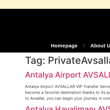
Homepage
About 
Tag:
PrivateAvsal
Antalya Airport AVSAL
Antalya Airport AVSALLAR VIP Transfer Servic
become a favorite destination thanks to its 
to Avsallar, you can begin your journey in co
Antalya Havalimanı AV