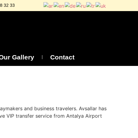
8 32 33
Our Gallery
Contact
aymakers and business travelers. Avsallar has
e VIP transfer service from Antalya Airport