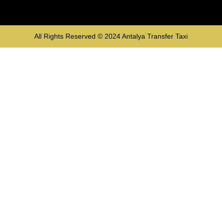
All Rights Reserved © 2024
Antalya Transfer Taxi