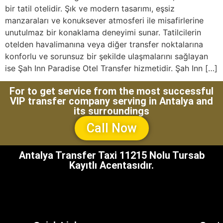
bir tatil otelidir. Şık ve modern tasarımı, eşsiz
manzaraları ve konuksever atmosferi ile misafirlerine
unutulmaz bir konaklama deneyimi sunar. Tatilcilerin
otelden havalimanına veya diğer transfer noktalarına
konforlu ve sorunsuz bir şekilde ulaşmalarını sağlayan
ise Şah Inn Paradise Otel Transfer hizmetidir. Şah Inn […]
For to get service from the most successful
VIP transfer company serving in Antalya and
its surroundings
Call Now
Antalya Transfer Taxi 11215 Nolu Tursab
Kayıtlı Acentasıdır.