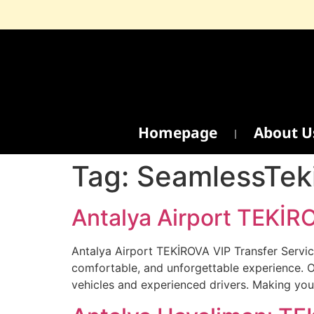
Homepage
About U
Tag:
SeamlessTek
Antalya Airport TEKİR
Antalya Airport TEKİROVA VIP Transfer Service
comfortable, and unforgettable experience. O
vehicles and experienced drivers. Making you 