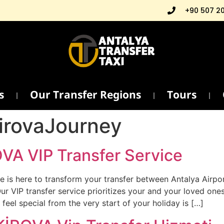
+90 507 2
s
Our Transfer Regions
Tours
irovaJourney
OVA VIP Transfer Service
 is here to transform your transfer between Antalya Airpor
ur VIP transfer service prioritizes your and your loved on
feel special from the very start of your holiday is […]