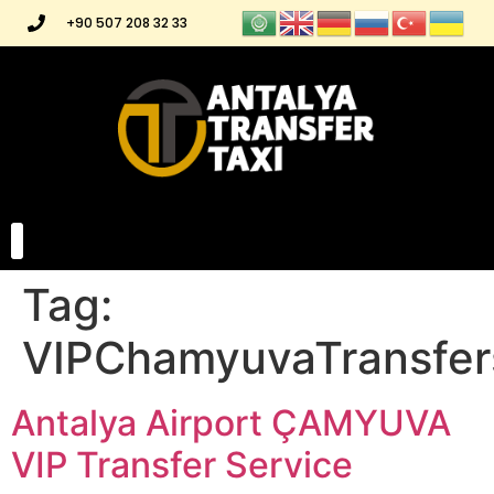
+90 507 208 32 33
Tag:
VIPChamyuvaTransfer
Antalya Airport ÇAMYUVA
VIP Transfer Service